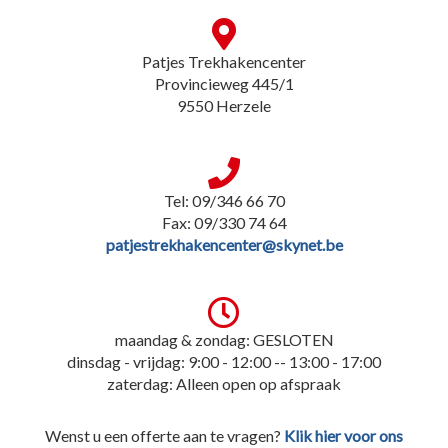
Patjes Trekhakencenter
Provincieweg 445/1
9550 Herzele
Tel: 09/346 66 70
Fax: 09/330 74 64
patjestrekhakencenter@skynet.be
maandag & zondag: GESLOTEN
dinsdag - vrijdag: 9:00 - 12:00 -- 13:00 - 17:00
zaterdag: Alleen open op afspraak
Wenst u een offerte aan te vragen?
Klik hier voor ons