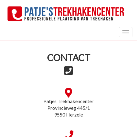
Togg
navig
CONTACT
Patjes Trekhakencenter
Provincieweg 445/1
9550 Herzele